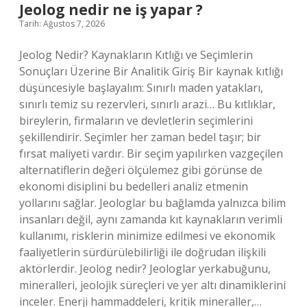
?
Jeolog nedir ne iş yapar ?
Tarih: Ağustos 7, 2026
Jeolog Nedir? Kaynakların Kıtlığı ve Seçimlerin
Sonuçları Üzerine Bir Analitik Giriş Bir kaynak kıtlığı
düşüncesiyle başlayalım: Sınırlı maden yatakları,
sınırlı temiz su rezervleri, sınırlı arazi… Bu kıtlıklar,
bireylerin, firmaların ve devletlerin seçimlerini
şekillendirir. Seçimler her zaman bedel taşır; bir
fırsat maliyeti vardır. Bir seçim yapılırken vazgeçilen
alternatiflerin değeri ölçülemez gibi görünse de
ekonomi disiplini bu bedelleri analiz etmenin
yollarını sağlar. Jeologlar bu bağlamda yalnızca bilim
insanları değil, aynı zamanda kıt kaynakların verimli
kullanımı, risklerin minimize edilmesi ve ekonomik
faaliyetlerin sürdürülebilirliği ile doğrudan ilişkili
aktörlerdir. Jeolog nedir? Jeologlar yerkabuğunu,
mineralleri, jeolojik süreçleri ve yer altı dinamiklerini
inceler. Enerji hammaddeleri, kritik mineraller,…