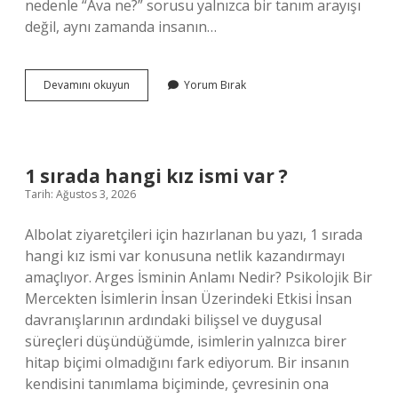
nedenle “Ava ne?” sorusu yalnızca bir tanım arayışı
değil, aynı zamanda insanın…
Ava
Devamını okuyun
Yorum Bırak
ne
?
1 sırada hangi kız ismi var ?
Tarih: Ağustos 3, 2026
Albolat ziyaretçileri için hazırlanan bu yazı, 1 sırada
hangi kız ismi var konusuna netlik kazandırmayı
amaçlıyor. Arges İsminin Anlamı Nedir? Psikolojik Bir
Mercekten İsimlerin İnsan Üzerindeki Etkisi İnsan
davranışlarının ardındaki bilişsel ve duygusal
süreçleri düşündüğümde, isimlerin yalnızca birer
hitap biçimi olmadığını fark ediyorum. Bir insanın
kendisini tanımlama biçiminde, çevresinin ona