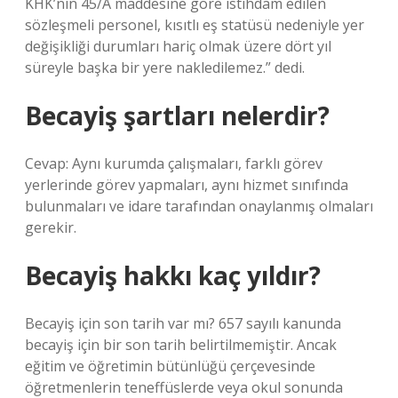
KHK’nin 45/A maddesine göre istihdam edilen
sözleşmeli personel, kısıtlı eş statüsü nedeniyle yer
değişikliği durumları hariç olmak üzere dört yıl
süreyle başka bir yere nakledilemez.” dedi.
Becayiş şartları nelerdir?
Cevap: Aynı kurumda çalışmaları, farklı görev
yerlerinde görev yapmaları, aynı hizmet sınıfında
bulunmaları ve idare tarafından onaylanmış olmaları
gerekir.
Becayiş hakkı kaç yıldır?
Becayiş için son tarih var mı? 657 sayılı kanunda
becayiş için bir son tarih belirtilmemiştir. Ancak
eğitim ve öğretimin bütünlüğü çerçevesinde
öğretmenlerin teneffüslerde veya okul sonunda