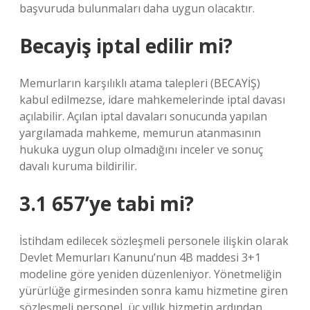
başvuruda bulunmaları daha uygun olacaktır.
Becayiş iptal edilir mi?
Memurların karşılıklı atama talepleri (BECAYİŞ)
kabul edilmezse, idare mahkemelerinde iptal davası
açılabilir. Açılan iptal davaları sonucunda yapılan
yargılamada mahkeme, memurun atanmasının
hukuka uygun olup olmadığını inceler ve sonuç
davalı kuruma bildirilir.
3.1 657’ye tabi mi?
İstihdam edilecek sözleşmeli personele ilişkin olarak
Devlet Memurları Kanunu’nun 4B maddesi 3+1
modeline göre yeniden düzenleniyor. Yönetmeliğin
yürürlüğe girmesinden sonra kamu hizmetine giren
sözleşmeli personel, üç yıllık hizmetin ardından