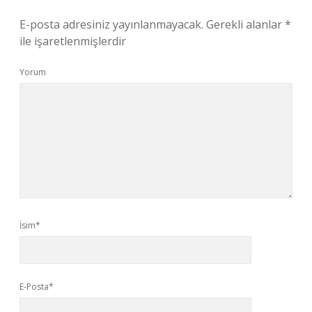
E-posta adresiniz yayınlanmayacak.
Gerekli alanlar
*
ile işaretlenmişlerdir
Yorum
İsim*
E-Posta*