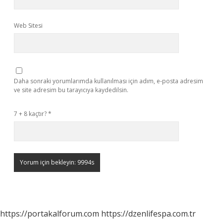
Web Sitesi
Daha sonraki yorumlarımda kullanılması için adım, e-posta adresim
ve site adresim bu tarayıcıya kaydedilsin.
7 + 8 kaçtır?
*
https://portakalforum.com
https://dzenlifespa.com.tr