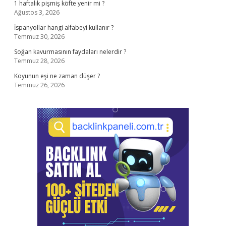
1 haftalık pişmiş köfte yenir mi ?
Ağustos 3, 2026
İspanyollar hangi alfabeyi kullanır ?
Temmuz 30, 2026
Soğan kavurmasının faydaları nelerdir ?
Temmuz 28, 2026
Koyunun eşi ne zaman düşer ?
Temmuz 26, 2026