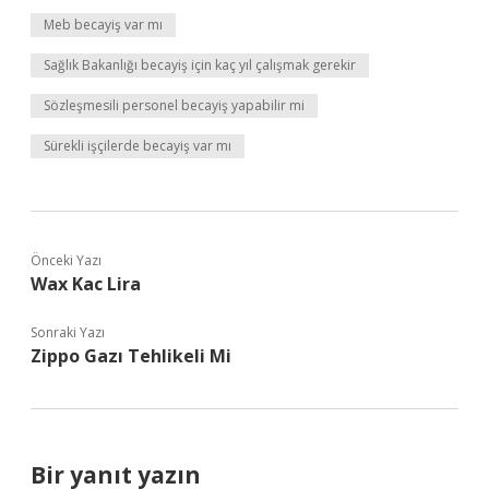
Meb becayiş var mı
Sağlık Bakanlığı becayiş için kaç yıl çalışmak gerekir
Sözleşmesili personel becayiş yapabilir mi
Sürekli işçilerde becayiş var mı
Önceki Yazı
Wax Kac Lira
Sonraki Yazı
Zippo Gazı Tehlikeli Mi
Bir yanıt yazın