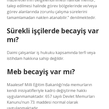
mazeretlerinin belgelendirilmesi halinde memur,
talep edilmesi halinde görev bölgelerinde ve/veya
görev alanlarında zorunlu çalışma sürelerini
tamamlamadan naklen atanabilir.” denilmektedir.
Sürekli işçilerde becayiş var
mı?
Daimi çalışanlar iş hukuku kapsamında terfi veya
istihdam hakkına sahip değildir.
Meb becayiş var mı?
Maalesef Milli Eğitim Bakanlığı’nda memurların
kendi inisiyatifleriyle kadro değiştirme hakkı
uygulanmamaktadır. 657 sayılı Devlet Memurları
Kanunu’nun 73. maddesi normal olarak
uygulanmaktadır.