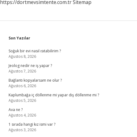
https://dortmevsimtente.com.tr
Sitemap
Sidebar
Son Yazılar
Soğuk bir evi nasıl ısıtabilirim ?
Ağustos 8, 2026
Jeolog nedir ne iş yapar ?
Ağustos 7, 2026
Bağlantı kopyalarsam ne olur ?
Ağustos 6, 2026
Kaplumbağa iç döllenme mi yapar dış döllenme mi ?
Ağustos 5, 2026
Ava ne ?
Ağustos 4, 2026
1 sırada hangi kız ismi var ?
Ağustos 3, 2026