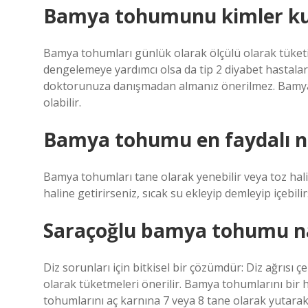
Bamya tohumunu kimler k
Bamya tohumları günlük olarak ölçülü olarak tüketil
dengelemeye yardımcı olsa da tip 2 diyabet hastaların
doktorunuza danışmadan almanız önerilmez. Bamyanı
olabilir.
Bamya tohumu en faydalı nas
Bamya tohumları tane olarak yenebilir veya toz halin
haline getirirseniz, sıcak su ekleyip demleyip içebilirs
Saraçoğlu bamya tohumu nas
Diz sorunları için bitkisel bir çözümdür: Diz ağrısı
olarak tüketmeleri önerilir. Bamya tohumlarını bir 
tohumlarını aç karnına 7 veya 8 tane olarak yutarak 