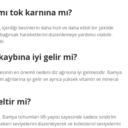
ı tok karnına mı?
erdiği besinlerin daha hızlı ve daha etkili bir şekilde
ve bağırsak hareketlerini düzenlemeye yardımcı olabilir.
ir.
aybına iyi gelir mi?
esinin en önemli nedeni diz ağrısına iyi gelmesidir. Bamya
 ağrılarına iyi gelir ve ayrıca yüksek vitamin ve mineral
ltir mi?
r. Bamya tohumları lifli yapısı sayesinde sadece sindirim
eri seviyelerini düzenleyerek ve kolesterol seviyelerini