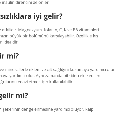
 insülin direncini de önler.
lıklara iyi gelir?
tkilidir. Magnezyum, folat, A, C, K ve B6 vitaminleri
nızın büyük bir bölümünü karşılayabilir. Özellikle kış
 idealdir.
r mi?
 minerallerle eklem ve cilt sağlığını korumaya yardımcı olur
rmaya yardımcı olur. Aynı zamanda bitkiden elde edilen
rılarını tedavi etmek için kullanılabilir.
elir mi?
kan şekerinin dengelenmesine yardımcı oluyor, kalp