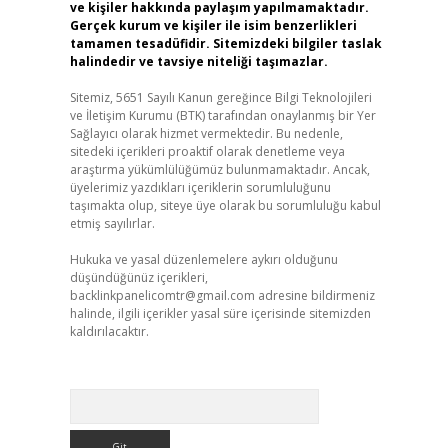
ve kişiler hakkında paylaşım yapılmamaktadır.
Gerçek kurum ve kişiler ile isim benzerlikleri
tamamen tesadüfidir. Sitemizdeki bilgiler taslak
halindedir ve tavsiye niteliği taşımazlar.
Sitemiz, 5651 Sayılı Kanun gereğince Bilgi Teknolojileri
ve İletişim Kurumu (BTK) tarafından onaylanmış bir Yer
Sağlayıcı olarak hizmet vermektedir. Bu nedenle,
sitedeki içerikleri proaktif olarak denetleme veya
araştırma yükümlülüğümüz bulunmamaktadır. Ancak,
üyelerimiz yazdıkları içeriklerin sorumluluğunu
taşımakta olup, siteye üye olarak bu sorumluluğu kabul
etmiş sayılırlar.
Hukuka ve yasal düzenlemelere aykırı olduğunu
düşündüğünüz içerikleri,
backlinkpanelicomtr@gmail.com
adresine bildirmeniz
halinde, ilgili içerikler yasal süre içerisinde sitemizden
kaldırılacaktır.
Arama