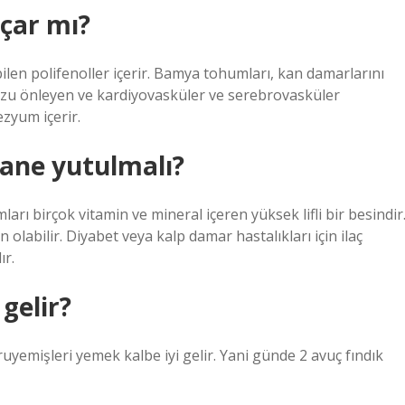
çar mı?
ilen polifenoller içerir. Bamya tohumları, kan damarlarını
ozu önleyen ve kardiyovasküler ve serebrovasküler
zyum içerir.
ane yutulmalı?
ı birçok vitamin ve mineral içeren yüksek lifli bir besindir
 olabilir. Diyabet veya kalp damar hastalıkları için ilaç
ır.
gelir?
uruyemişleri yemek kalbe iyi gelir. Yani günde 2 avuç fındık