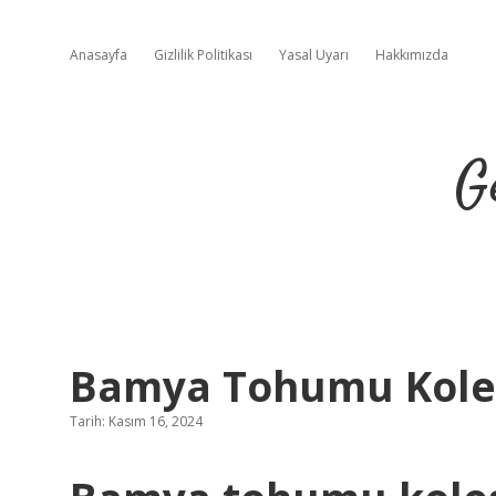
Anasayfa
Gizlilik Politikası
Yasal Uyarı
Hakkımızda
G
Bamya Tohumu Koles
Tarih: Kasım 16, 2024