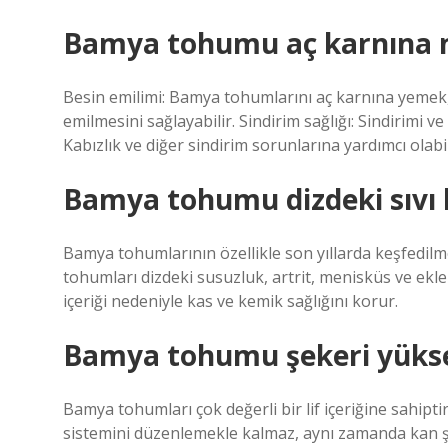
Bamya tohumu aç karnına m
Besin emilimi: Bamya tohumlarını aç karnına yemek, iç
emilmesini sağlayabilir. Sindirim sağlığı: Sindirimi 
Kabızlık ve diğer sindirim sorunlarına yardımcı olabil
Bamya tohumu dizdeki sıvı k
Bamya tohumlarının özellikle son yıllarda keşfedilm
tohumları dizdeki susuzluk, artrit, menisküs ve eklem
içeriği nedeniyle kas ve kemik sağlığını korur.
Bamya tohumu şekeri yükse
Bamya tohumları çok değerli bir lif içeriğine sahipti
sistemini düzenlemekle kalmaz, aynı zamanda kan şek