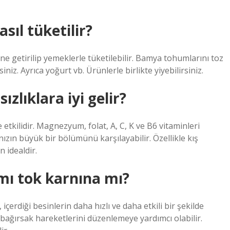
ıl tüketilir?
e getirilip yemeklerle tüketilebilir. Bamya tohumlarını toz
iniz. Ayrıca yoğurt vb. Ürünlerle birlikte yiyebilirsiniz.
lıklara iyi gelir?
tkilidir. Magnezyum, folat, A, C, K ve B6 vitaminleri
nızın büyük bir bölümünü karşılayabilir. Özellikle kış
 idealdir.
ı tok karnına mı?
erdiği besinlerin daha hızlı ve daha etkili bir şekilde
ve bağırsak hareketlerini düzenlemeye yardımcı olabilir.