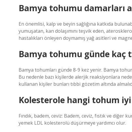
Bamya tohumu damarları a
En önemlisi, kalp ve beyin sağlığına katkıda bulunab
yumuşatan, kan dolaşımını teşvik eden, ateroskler
hastalıkları önleyen doymamış yağ asitleri ve magne
Bamya tohumu günde kaç t
Bamya tohumları günde 8-9 kez yenir. Bamya tohumlar
Bu nedenle bazı kişilerde alerjik reaksiyonlara neden
kullanan kişiler bunları tıbbi gözetim altında almalıd
Kolesterole hangi tohum iyi 
Fındık, badem, ceviz: Badem, ceviz, fıstık ve diğer k
yemek LDL kolesterolü düşürmeye yardımcı olur.