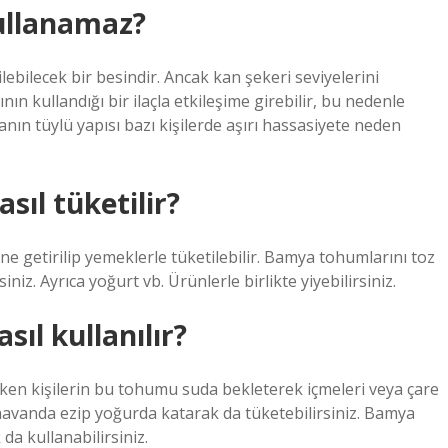
ullanamaz?
ebilecek bir besindir. Ancak kan şekeri seviyelerini
ın kullandığı bir ilaçla etkileşime girebilir, bu nedenle
n tüylü yapısı bazı kişilerde aşırı hassasiyete neden
ıl tüketilir?
e getirilip yemeklerle tüketilebilir. Bamya tohumlarını toz
iniz. Ayrıca yoğurt vb. Ürünlerle birlikte yiyebilirsiniz.
ıl kullanılır?
 çeken kişilerin bu tohumu suda bekleterek içmeleri veya çare
havanda ezip yoğurda katarak da tüketebilirsiniz. Bamya
da kullanabilirsiniz.