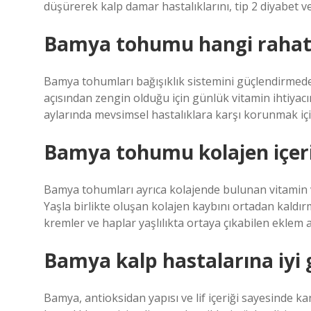
düşürerek kalp damar hastalıklarını, tip 2 diyabet ve
Bamya tohumu hangi rahatsız
Bamya tohumları bağışıklık sistemini güçlendirmede e
açısından zengin olduğu için günlük vitamin ihtiyacı
aylarında mevsimsel hastalıklara karşı korunmak için
Bamya tohumu kolajen içeri
Bamya tohumları ayrıca kolajende bulunan vitamin ve
Yaşla birlikte oluşan kolajen kaybını ortadan kaldı
kremler ve haplar yaşlılıkta ortaya çıkabilen eklem ağ
Bamya kalp hastalarına iyi g
Bamya, antioksidan yapısı ve lif içeriği sayesinde 