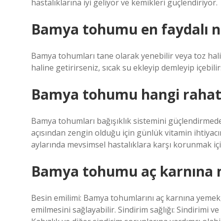
hastalıklarına iyi geliyor ve kemikleri güçlendiriyor.
Bamya tohumu en faydalı nas
Bamya tohumları tane olarak yenebilir veya toz halin
haline getirirseniz, sıcak su ekleyip demleyip içebilirs
Bamya tohumu hangi rahatsız
Bamya tohumları bağışıklık sistemini güçlendirmede e
açısından zengin olduğu için günlük vitamin ihtiyacı
aylarında mevsimsel hastalıklara karşı korunmak için
Bamya tohumu aç karnına m
Besin emilimi: Bamya tohumlarını aç karnına yemek, iç
emilmesini sağlayabilir. Sindirim sağlığı: Sindirimi 