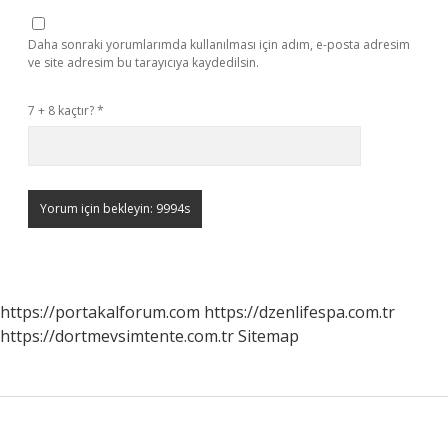
Daha sonraki yorumlarımda kullanılması için adım, e-posta adresim
ve site adresim bu tarayıcıya kaydedilsin.
7 + 8 kaçtır?
*
https://portakalforum.com
https://dzenlifespa.com.tr
https://dortmevsimtente.com.tr
Sitemap