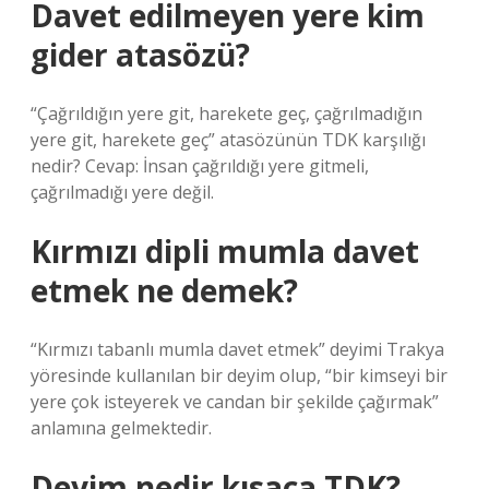
Davet edilmeyen yere kim
gider atasözü?
“Çağrıldığın yere git, harekete geç, çağrılmadığın
yere git, harekete geç” atasözünün TDK karşılığı
nedir? Cevap: İnsan çağrıldığı yere gitmeli,
çağrılmadığı yere değil.
Kırmızı dipli mumla davet
etmek ne demek?
“Kırmızı tabanlı mumla davet etmek” deyimi Trakya
yöresinde kullanılan bir deyim olup, “bir kimseyi bir
yere çok isteyerek ve candan bir şekilde çağırmak”
anlamına gelmektedir.
Deyim nedir kısaca TDK?