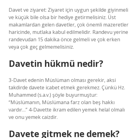
Davet ve ziyaret: Ziyaret için uygun şekilde giyinmeli
ve küçük bile olsa bir hediye getirmelisiniz. Üst
makamlardan gelen davetler, çok önemli mazeretler
haricinde, mutlaka kabul edilmelidir. Randevu yerine
randevudan 15 dakika önce gelmeli ve çok erken
veya çok geç gelmemelisiniz.
Davetin hükmü nedir?
3-Davet edenin Müslüman olması gerekir, aksi
takdirde davete icabet etmek gerekmez. Çünkü Hz.
Muhammed (s.a.v.) şöyle buyurmuştur:
“Müslümanın, Müslümana farz olan beş hakkı
vardır…” 4-Davette ikram edilen yemek helal olmalı
ve onu yemek caizdir.
Davete gitmek ne demek?