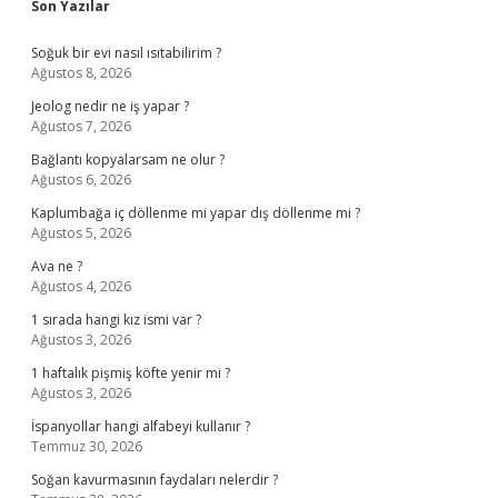
Sidebar
Son Yazılar
Soğuk bir evi nasıl ısıtabilirim ?
Ağustos 8, 2026
Jeolog nedir ne iş yapar ?
Ağustos 7, 2026
Bağlantı kopyalarsam ne olur ?
Ağustos 6, 2026
Kaplumbağa iç döllenme mi yapar dış döllenme mi ?
Ağustos 5, 2026
Ava ne ?
Ağustos 4, 2026
1 sırada hangi kız ismi var ?
Ağustos 3, 2026
1 haftalık pişmiş köfte yenir mi ?
Ağustos 3, 2026
İspanyollar hangi alfabeyi kullanır ?
Temmuz 30, 2026
Soğan kavurmasının faydaları nelerdir ?