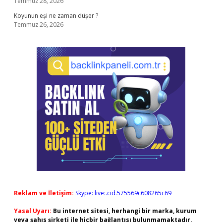
Temmuz 28, 2026
Koyunun eşi ne zaman düşer ?
Temmuz 26, 2026
Reklam ve İletişim:
Skype: live:.cid.575569c608265c69
Yasal Uyarı:
Bu internet sitesi, herhangi bir marka, kurum
veya şahıs şirketi ile hiçbir bağlantısı bulunmamaktadır.