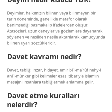
Deyimler, halkımızın bilinen veya bilinmeyen bir
tarih döneminde, genellikle metafor olarak
benimsediği basmakalıp ifadelerden oluşur.
Atasözleri, uzun deneyler ve gözlemlere dayanarak
söylenen ve nesilden nesile aktarılarak kamuoyunda
bilinen uyarı sözcükleridir.
Davet kavramı nedir?
Davet, tebliğ, inzar, hidayet, emir bi’l-ma’rûf nehy-i
ani’l-münker gibi kelimeler esas itibariyle İslam’ın
mesajını insanlara tebliğ etmek anlamına gelir.
Davet etme kuralları
nelerdir?