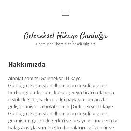
menüyü
Anasayfa
aç
Gizlilik Politikası
Geleneksel Hikaye Günlüğü
Yasal Uyarı
Geçmişten ilham alan neşeli bilgiler!
Hakkımızda
Hakkımızda
albolat.com.tr|Geleneksel Hikaye
Günlüğü|Geçmişten ilham alan neşeli bilgiler!
herhangi bir kurum, kuruluş veya ticari reklamla
ilişkili değildir; sadece bilgi paylaşımı amacıyla
geliştirilmiştir. albolat.com.tr|Geleneksel Hikaye
Günlüğü|Geçmişten ilham alan neşeli bilgiler!,
geçmişten gelen değerleri ve hikâyeleri modern bir
bakış açısıyla sunarak kullanıcılarına güvenilir ve