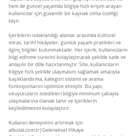
hem de güncel yaşamda bilgiye hızlı erişim arayan
kullanıcılar için güvenilir bir kaynak olma özelliği
taşır.
İçeriklerin odaklandığı alanlar arasında kültürel
miras, tarihî hikâyeler, günlük yaşam pratikleri ve
ilginç bilgiler bulunmaktadır. Her içerik, kullanıcıların
bilgi edinme sürecini kolaylaştıracak şekilde sade ve
anlaşılır bir dille hazırlanmıştır. Site, kullanıcıların
bilgiye hızlı şekilde ulaşmasını sağlamak amacıyla
başlıklandırma, kategori sistemi ve arama
fonksiyonlarını optimize etmiştir. Bu yapı,
okuyucuların istedikleri bilgiye minimum çabayla
ulaşmalarına olanak tanır ve içeriklerin
keşfedilmesini kolaylaştırır.
Kullanıcı deneyimini artırmak için
albolat.com.tr|Geleneksel Hikaye