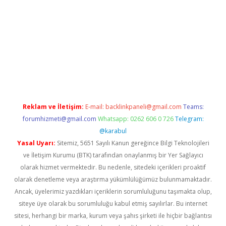
t giriş yap
Reklam ve İletişim:
E-mail:
backlinkpaneli@gmail.com
Teams:
forumhizmeti@gmail.com
Whatsapp: 0262 606 0 726
Telegram:
@karabul
Yasal Uyarı:
Sitemiz, 5651 Sayılı Kanun gereğince Bilgi Teknolojileri
ve İletişim Kurumu (BTK) tarafından onaylanmış bir Yer Sağlayıcı
olarak hizmet vermektedir. Bu nedenle, sitedeki içerikleri proaktif
olarak denetleme veya araştırma yükümlülüğümüz bulunmamaktadır.
Ancak, üyelerimiz yazdıkları içeriklerin sorumluluğunu taşımakta olup,
siteye üye olarak bu sorumluluğu kabul etmiş sayılırlar. Bu internet
sitesi, herhangi bir marka, kurum veya şahıs şirketi ile hiçbir bağlantısı