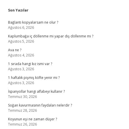
Sidebar
Son Yazılar
Bağlantı kopyalarsam ne olur ?
Ağustos 6, 2026
Kaplumbağa iç döllenme mi yapar dış döllenme mi ?
Ağustos 5, 2026
Ava ne ?
Ağustos 4, 2026
1 sırada hangi kız ismi var ?
Ağustos 3, 2026
1 haftalık pişmiş köfte yenir mi ?
Ağustos 3, 2026
İspanyollar hangi alfabeyi kullanır ?
Temmuz 30, 2026
Soğan kavurmasının faydaları nelerdir ?
Temmuz 28, 2026
Koyunun eşi ne zaman düşer ?
Temmuz 26, 2026