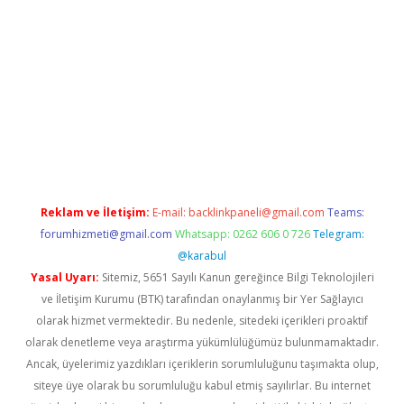
t giriş yap
Reklam ve İletişim:
E-mail:
backlinkpaneli@gmail.com
Teams:
forumhizmeti@gmail.com
Whatsapp: 0262 606 0 726
Telegram:
@karabul
Yasal Uyarı:
Sitemiz, 5651 Sayılı Kanun gereğince Bilgi Teknolojileri
ve İletişim Kurumu (BTK) tarafından onaylanmış bir Yer Sağlayıcı
olarak hizmet vermektedir. Bu nedenle, sitedeki içerikleri proaktif
olarak denetleme veya araştırma yükümlülüğümüz bulunmamaktadır.
Ancak, üyelerimiz yazdıkları içeriklerin sorumluluğunu taşımakta olup,
siteye üye olarak bu sorumluluğu kabul etmiş sayılırlar. Bu internet