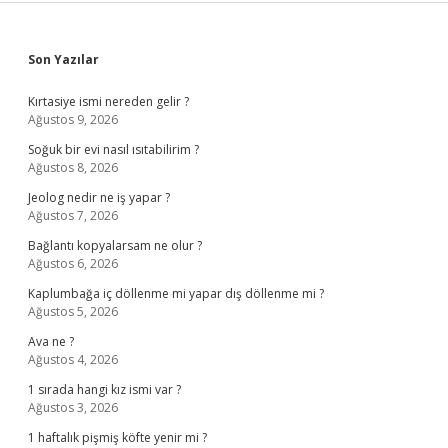
Sidebar
Son Yazılar
Kırtasiye ismi nereden gelir ?
Ağustos 9, 2026
Soğuk bir evi nasıl ısıtabilirim ?
Ağustos 8, 2026
Jeolog nedir ne iş yapar ?
Ağustos 7, 2026
Bağlantı kopyalarsam ne olur ?
Ağustos 6, 2026
Kaplumbağa iç döllenme mi yapar dış döllenme mi ?
Ağustos 5, 2026
Ava ne ?
Ağustos 4, 2026
1 sırada hangi kız ismi var ?
Ağustos 3, 2026
1 haftalık pişmiş köfte yenir mi ?