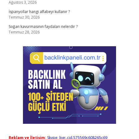
Ağustos 3, 2026
İspanyollar hangi alfabeyi kullanır ?
Temmuz 30, 2026
Soğan kavurmasının faydaları nelerdir ?
Temmuz 28, 2026
Reklam ve İletişim:
Skype: live:.cid.575569c608265c69