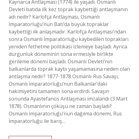
Kaynarca Antlaşması (1774) ile yaşadı. Osmanlı
Devleti batıda ilk kez toprak kaybettiği antlaşmanın
adı nedir? Karlofça Antlaşması, Osmanlı
İmparatorluğu’nun Batı’da büyük topraklar
kaybettiği ilk anlaşmadır. Karlofça Antlaşması’ndan
sonra Osmanlı İmparatorluğu kaybedilen toprakları
yeniden fethetme politikası izlemeye başladı. Ayrıca
durgunluk döneminin sona ermesiyle birlikte
gerileme dönemi başladı. Osmanlı Devleti’nin
balkanlarda toprak kaybı yaşamamasına neden olan
antlaşma nedir? 1877-1878 Osmanlı-Rus Savaşı,
Osmanlı İmparatorluğu’nun Balkanlar’daki
hakimiyetini tamamen sona erdirdi. Savaşın
sonunda Ayastefanos Antlaşması imzalandı (3 Mart
1878). Osmanlının çöküşü ne zaman başladı?
Osmanlı İmparatorluğu’nun dağılma dönemi, Rus
İmparatorluğu ile barış…