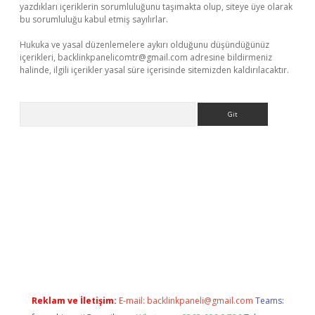
yazdıkları içeriklerin sorumluluğunu taşımakta olup, siteye üye olarak
bu sorumluluğu kabul etmiş sayılırlar.
Hukuka ve yasal düzenlemelere aykırı olduğunu düşündüğünüz
içerikleri,
backlinkpanelicomtr@gmail.com
adresine bildirmeniz
halinde, ilgili içerikler yasal süre içerisinde sitemizden kaldırılacaktır.
Arama
 yap
Reklam ve İletişim:
E-mail:
backlinkpaneli@gmail.com
Teams: