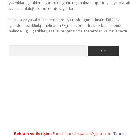
yazdıkları içeriklerin sorumluluğunu taşımakta olup, siteye üye olarak
bu sorumluluğu kabul etmiş sayılırlar.
Hukuka ve yasal düzenlemelere aykırı olduğunu düşündüğünüz
içerikleri,
backlinkpanelicomtr@gmail.com
adresine bildirmeniz
halinde, ilgili içerikler yasal süre içerisinde sitemizden kaldırılacaktır.
Arama
t giriş yap
Reklam ve İletişim:
E-mail:
backlinkpaneli@gmail.com
Teams: