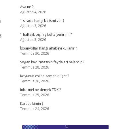
Ava ne ?
Ağustos 4, 2026
n
1 sırada hangi kız ismi var ?
Ağustos 3, 2026
ş
1 haftalık pişmiş köfte yenir mi ?
Ağustos 3, 2026
İspanyollar hangi alfabeyi kullanır ?
Temmuz 30, 2026
Soğan kavurmasının faydaları nelerdir ?
Temmuz 28, 2026
Koyunun eşi ne zaman düşer ?
Temmuz 26, 2026
Informel ne demek TDK ?
Temmuz 25, 2026
Karaca kimin ?
Temmuz 24, 2026