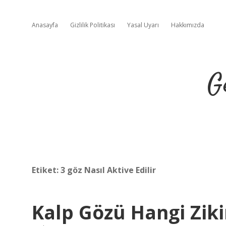
Anasayfa
Gizlilik Politikası
Yasal Uyarı
Hakkımızda
G
Etiket:
3 göz Nasıl Aktive Edilir
Kalp Gözü Hangi Zikir