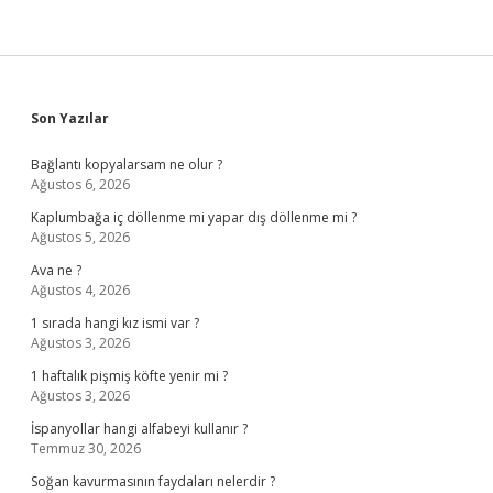
Sidebar
Son Yazılar
Bağlantı kopyalarsam ne olur ?
Ağustos 6, 2026
Kaplumbağa iç döllenme mi yapar dış döllenme mi ?
Ağustos 5, 2026
Ava ne ?
Ağustos 4, 2026
1 sırada hangi kız ismi var ?
Ağustos 3, 2026
1 haftalık pişmiş köfte yenir mi ?
Ağustos 3, 2026
İspanyollar hangi alfabeyi kullanır ?
Temmuz 30, 2026
Soğan kavurmasının faydaları nelerdir ?