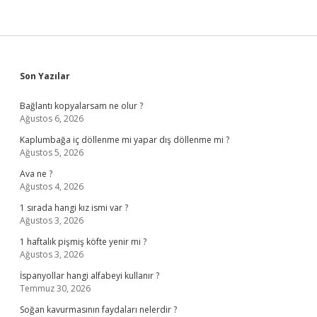
Sidebar
Son Yazılar
Bağlantı kopyalarsam ne olur ?
Ağustos 6, 2026
Kaplumbağa iç döllenme mi yapar dış döllenme mi ?
Ağustos 5, 2026
Ava ne ?
Ağustos 4, 2026
1 sırada hangi kız ismi var ?
Ağustos 3, 2026
1 haftalık pişmiş köfte yenir mi ?
Ağustos 3, 2026
İspanyollar hangi alfabeyi kullanır ?
Temmuz 30, 2026
Soğan kavurmasının faydaları nelerdir ?