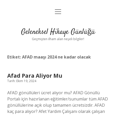
menüyü
Anasayfa
aç
Gizlilik Politikası
Geleneksel Hikaye Günlüğü
Yasal Uyarı
Geçmişten ilham alan neşeli bilgiler!
Hakkımızda
Etiket:
AFAD maaşı 2024 ne kadar olacak
Afad Para Aliyor Mu
Tarih: Ekim 19, 2024
AFAD gönüllüleri ücret alıyor mu? AFAD Gönüllü
Portalı için hazırlanan eğitimler/sunumlar tüm AFAD
gönüllülerine açık olup tamamen ücretsizdir. AFAD
kaç para alıyor? Afet Yardım Çalışanı olarak çalışan