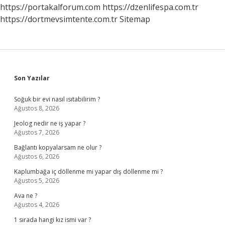
https://portakalforum.com
https://dzenlifespa.com.tr
https://dortmevsimtente.com.tr
Sitemap
Sidebar
Son Yazılar
Soğuk bir evi nasıl ısıtabilirim ?
Ağustos 8, 2026
Jeolog nedir ne iş yapar ?
Ağustos 7, 2026
Bağlantı kopyalarsam ne olur ?
Ağustos 6, 2026
Kaplumbağa iç döllenme mi yapar dış döllenme mi ?
Ağustos 5, 2026
Ava ne ?
Ağustos 4, 2026
1 sırada hangi kız ismi var ?