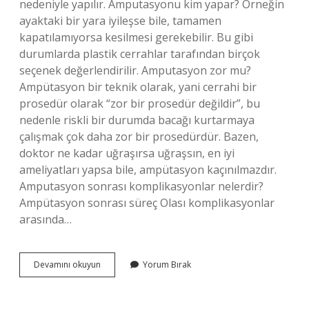
nedeniyle yapılır. Amputasyonu kim yapar? Örneğin
ayaktaki bir yara iyileşse bile, tamamen
kapatılamıyorsa kesilmesi gerekebilir. Bu gibi
durumlarda plastik cerrahlar tarafından birçok
seçenek değerlendirilir. Amputasyon zor mu?
Ampütasyon bir teknik olarak, yani cerrahi bir
prosedür olarak “zor bir prosedür değildir”, bu
nedenle riskli bir durumda bacağı kurtarmaya
çalışmak çok daha zor bir prosedürdür. Bazen,
doktor ne kadar uğraşırsa uğraşsın, en iyi
ameliyatları yapsa bile, ampütasyon kaçınılmazdır.
Amputasyon sonrası komplikasyonlar nelerdir?
Ampütasyon sonrası süreç Olası komplikasyonlar
arasında…
Amputasyon
Devamını okuyun
Yorum Bırak
Kimlere
Yapılır