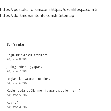
https://portakalforum.com
https://dzenlifespa.com.tr
https://dortmevsimtente.com.tr
Sitemap
Sidebar
Son Yazılar
Soğuk bir evi nasıl ısıtabilirim ?
Ağustos 8, 2026
Jeolog nedir ne iş yapar ?
Ağustos 7, 2026
Bağlantı kopyalarsam ne olur ?
Ağustos 6, 2026
Kaplumbağa iç döllenme mi yapar dış döllenme mi ?
Ağustos 5, 2026
Ava ne ?
Ağustos 4, 2026