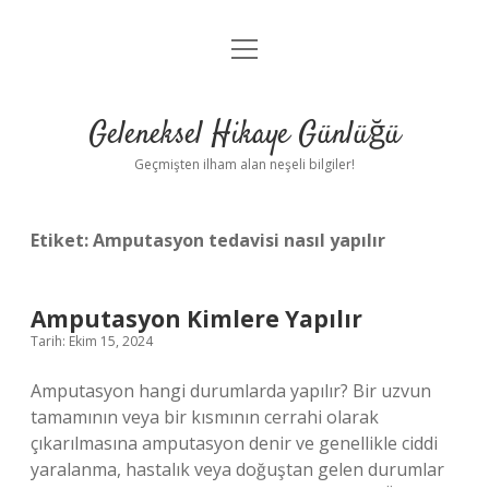
menüyü
Anasayfa
aç
Gizlilik Politikası
Geleneksel Hikaye Günlüğü
Yasal Uyarı
Geçmişten ilham alan neşeli bilgiler!
Hakkımızda
Etiket:
Amputasyon tedavisi nasıl yapılır
Amputasyon Kimlere Yapılır
Tarih: Ekim 15, 2024
Amputasyon hangi durumlarda yapılır? Bir uzvun
tamamının veya bir kısmının cerrahi olarak
çıkarılmasına amputasyon denir ve genellikle ciddi
yaralanma, hastalık veya doğuştan gelen durumlar