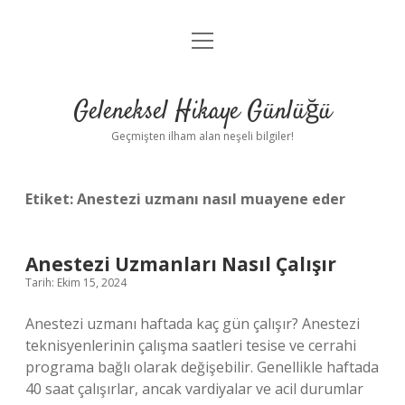
menüyü
Anasayfa
aç
Gizlilik Politikası
Geleneksel Hikaye Günlüğü
Yasal Uyarı
Geçmişten ilham alan neşeli bilgiler!
Hakkımızda
Etiket:
Anestezi uzmanı nasıl muayene eder
Anestezi Uzmanları Nasıl Çalışır
Tarih: Ekim 15, 2024
Anestezi uzmanı haftada kaç gün çalışır? Anestezi
teknisyenlerinin çalışma saatleri tesise ve cerrahi
programa bağlı olarak değişebilir. Genellikle haftada
40 saat çalışırlar, ancak vardiyalar ve acil durumlar