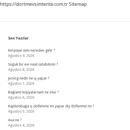
https://dortmevsimtente.com.tr
Sitemap
Sidebar
Son Yazılar
Kırtasiye ismi nereden gelir ?
Ağustos 9, 2026
Soğuk bir evi nasıl ısıtabilirim ?
Ağustos 8, 2026
Jeolog nedir ne iş yapar ?
Ağustos 7, 2026
Bağlantı kopyalarsam ne olur ?
Ağustos 6, 2026
Kaplumbağa iç döllenme mi yapar dış döllenme mi ?
Ağustos 5, 2026
Ava ne ?
Ağustos 4, 2026