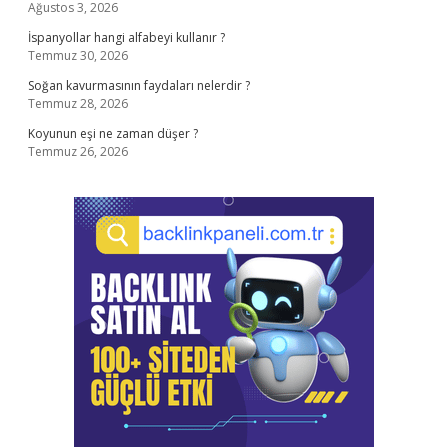
Ağustos 3, 2026
İspanyollar hangi alfabeyi kullanır ?
Temmuz 30, 2026
Soğan kavurmasının faydaları nelerdir ?
Temmuz 28, 2026
Koyunun eşi ne zaman düşer ?
Temmuz 26, 2026