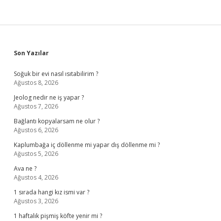
Sidebar
Son Yazılar
Soğuk bir evi nasıl ısıtabilirim ?
Ağustos 8, 2026
Jeolog nedir ne iş yapar ?
Ağustos 7, 2026
Bağlantı kopyalarsam ne olur ?
Ağustos 6, 2026
Kaplumbağa iç döllenme mi yapar dış döllenme mi ?
Ağustos 5, 2026
Ava ne ?
Ağustos 4, 2026
1 sırada hangi kız ismi var ?
Ağustos 3, 2026
1 haftalık pişmiş köfte yenir mi ?