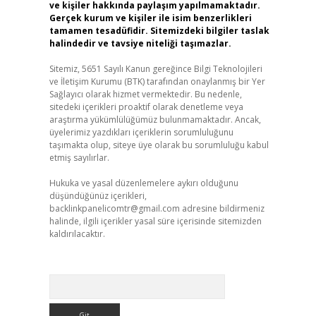
ve kişiler hakkında paylaşım yapılmamaktadır.
Gerçek kurum ve kişiler ile isim benzerlikleri
tamamen tesadüfidir. Sitemizdeki bilgiler taslak
halindedir ve tavsiye niteliği taşımazlar.
Sitemiz, 5651 Sayılı Kanun gereğince Bilgi Teknolojileri
ve İletişim Kurumu (BTK) tarafından onaylanmış bir Yer
Sağlayıcı olarak hizmet vermektedir. Bu nedenle,
sitedeki içerikleri proaktif olarak denetleme veya
araştırma yükümlülüğümüz bulunmamaktadır. Ancak,
üyelerimiz yazdıkları içeriklerin sorumluluğunu
taşımakta olup, siteye üye olarak bu sorumluluğu kabul
etmiş sayılırlar.
Hukuka ve yasal düzenlemelere aykırı olduğunu
düşündüğünüz içerikleri,
backlinkpanelicomtr@gmail.com
adresine bildirmeniz
halinde, ilgili içerikler yasal süre içerisinde sitemizden
kaldırılacaktır.
Arama