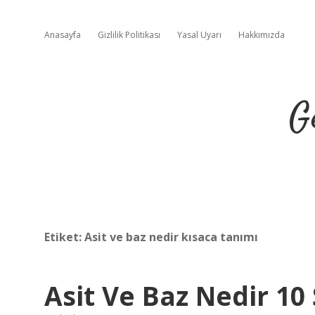
Anasayfa
Gizlilik Politikası
Yasal Uyarı
Hakkımızda
G
Etiket:
Asit ve baz nedir kısaca tanımı
Asit Ve Baz Nedir 10 