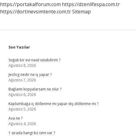
Gelir
https://portakalforum.com
https://dzenlifespa.com.tr
https://dortmevsimtente.com.tr
Sitemap
Sidebar
Son Yazılar
Soğuk bir evi nasıl ısıtabilirim ?
Ağustos 8, 2026
Jeolog nedir ne iş yapar ?
Ağustos 7, 2026
Bağlantı kopyalarsam ne olur ?
Ağustos 6, 2026
Kaplumbağa iç döllenme mi yapar dış döllenme mi ?
Ağustos 5, 2026
Ava ne ?
Ağustos 4, 2026
1 sırada hangi kız ismi var ?