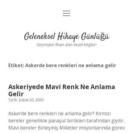
menüyü
Anasayfa
aç
Gizlilik Politikası
Geleneksel Hikaye Günlüğü
Yasal Uyarı
Geçmişten ilham alan neşeli bilgiler!
Hakkımızda
Etiket:
Askerde bere renkleri ne anlama gelir
Askeriyede Mavi Renk Ne Anlama
Gelir
Tarih: Şubat 20, 2025
Askerde bere renkleri ne anlama gelir? Kırmızı
bereler genellikle paraşüt birlikleri tarafından giyilir.
Mavi bereler Birleşmiş Milletler misyonlarında görev