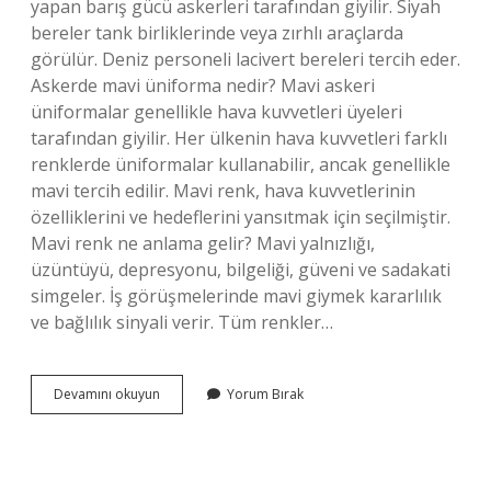
yapan barış gücü askerleri tarafından giyilir. Siyah
bereler tank birliklerinde veya zırhlı araçlarda
görülür. Deniz personeli lacivert bereleri tercih eder.
Askerde mavi üniforma nedir? Mavi askeri
üniformalar genellikle hava kuvvetleri üyeleri
tarafından giyilir. Her ülkenin hava kuvvetleri farklı
renklerde üniformalar kullanabilir, ancak genellikle
mavi tercih edilir. Mavi renk, hava kuvvetlerinin
özelliklerini ve hedeflerini yansıtmak için seçilmiştir.
Mavi renk ne anlama gelir? Mavi yalnızlığı,
üzüntüyü, depresyonu, bilgeliği, güveni ve sadakati
simgeler. İş görüşmelerinde mavi giymek kararlılık
ve bağlılık sinyali verir. Tüm renkler…
Askeriyede
Devamını okuyun
Yorum Bırak
Mavi
Renk
Ne
Anlama