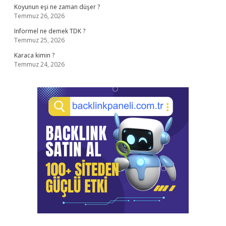
Koyunun eşi ne zaman düşer ?
Temmuz 26, 2026
Informel ne demek TDK ?
Temmuz 25, 2026
Karaca kimin ?
Temmuz 24, 2026