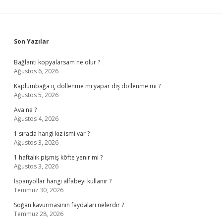
Sidebar
Son Yazılar
Bağlantı kopyalarsam ne olur ?
Ağustos 6, 2026
Kaplumbağa iç döllenme mi yapar dış döllenme mi ?
Ağustos 5, 2026
Ava ne ?
Ağustos 4, 2026
1 sırada hangi kız ismi var ?
Ağustos 3, 2026
1 haftalık pişmiş köfte yenir mi ?
Ağustos 3, 2026
İspanyollar hangi alfabeyi kullanır ?
Temmuz 30, 2026
Soğan kavurmasının faydaları nelerdir ?
Temmuz 28, 2026