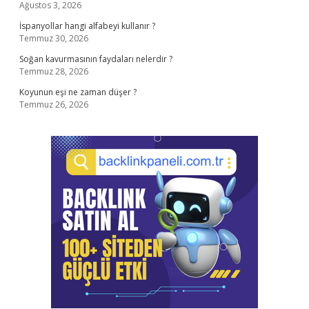
Ağustos 3, 2026
İspanyollar hangi alfabeyi kullanır ?
Temmuz 30, 2026
Soğan kavurmasının faydaları nelerdir ?
Temmuz 28, 2026
Koyunun eşi ne zaman düşer ?
Temmuz 26, 2026