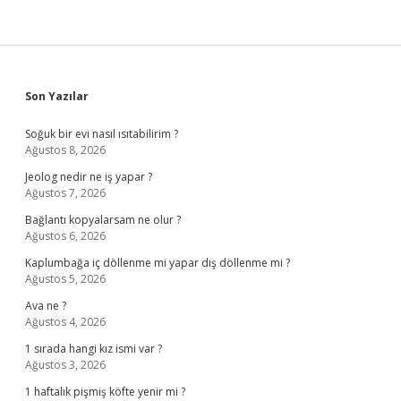
Sidebar
Son Yazılar
Soğuk bir evi nasıl ısıtabilirim ?
Ağustos 8, 2026
Jeolog nedir ne iş yapar ?
Ağustos 7, 2026
Bağlantı kopyalarsam ne olur ?
Ağustos 6, 2026
Kaplumbağa iç döllenme mi yapar dış döllenme mi ?
Ağustos 5, 2026
Ava ne ?
Ağustos 4, 2026
1 sırada hangi kız ismi var ?
Ağustos 3, 2026
1 haftalık pişmiş köfte yenir mi ?