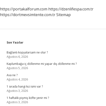
https://portakalforum.com
https://dzenlifespa.com.tr
https://dortmevsimtente.com.tr
Sitemap
Sidebar
Son Yazılar
Bağlantı kopyalarsam ne olur ?
Ağustos 6, 2026
Kaplumbağa iç döllenme mi yapar dış döllenme mi ?
Ağustos 5, 2026
Ava ne ?
Ağustos 4, 2026
1 sırada hangi kız ismi var ?
Ağustos 3, 2026
1 haftalık pişmiş köfte yenir mi ?
Ağustos 3, 2026