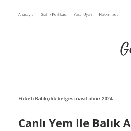
Anasayfa
Gizlilik Politikası
Yasal Uyarı
Hakkımızda
G
Etiket:
Balıkçılık belgesi nasıl alınır 2024
Canlı Yem Ile Balık 