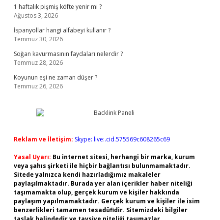
1 haftalık pişmiş köfte yenir mi ?
Ağustos 3, 2026
İspanyollar hangi alfabeyi kullanır ?
Temmuz 30, 2026
Soğan kavurmasının faydaları nelerdir ?
Temmuz 28, 2026
Koyunun eşi ne zaman düşer ?
Temmuz 26, 2026
Reklam ve İletişim:
Skype: live:.cid.575569c608265c69
Yasal Uyarı:
Bu internet sitesi, herhangi bir marka, kurum
veya şahıs şirketi ile hiçbir bağlantısı bulunmamaktadır.
Sitede yalnızca kendi hazırladığımız makaleler
paylaşılmaktadır. Burada yer alan içerikler haber niteliği
taşımamakta olup, gerçek kurum ve kişiler hakkında
paylaşım yapılmamaktadır. Gerçek kurum ve kişiler ile isim
benzerlikleri tamamen tesadüfidir. Sitemizdeki bilgiler
taslak halindedir ve tavsiye niteliği taşımazlar.