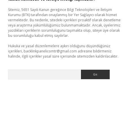
Sitemiz, 5651 Sayılı Kanun gereğince Bilgi Teknolojileri ve İletişim
Kurumu (BTK) tarafından onaylanmış bir Yer Sağlayıcı olarak hizmet
vermektedir. Bu nedenle, sitedeki içerikleri proaktif olarak denetleme
veya araştırma yükümlülüğümüz bulunmamaktadır. Ancak, üyelerimiz
yazdıkları içeriklerin sorumluluğunu taşımakta olup, siteye üye olarak
bu sorumluluğu kabul etmiş sayılırlar.
Hukuka ve yasal düzenlemelere aykırı olduğunu düşündüğünüz
içerikleri,
backlinkpanelicomtr@gmail.com
adresine bildirmeniz
halinde, ilgili içerikler yasal süre içerisinde sitemizden kaldırılacaktır.
Arama
 giriş yap