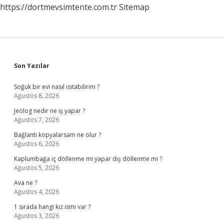
https://dortmevsimtente.com.tr
Sitemap
Sidebar
Son Yazılar
Soğuk bir evi nasıl ısıtabilirim ?
Ağustos 8, 2026
Jeolog nedir ne iş yapar ?
Ağustos 7, 2026
Bağlantı kopyalarsam ne olur ?
Ağustos 6, 2026
Kaplumbağa iç döllenme mi yapar dış döllenme mi ?
Ağustos 5, 2026
Ava ne ?
Ağustos 4, 2026
1 sırada hangi kız ismi var ?
Ağustos 3, 2026