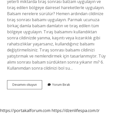
yeterli miktarda tıraş sonrası balzam uygulayın ve
tıraş edilen bölgeye dairesel hareketlerle uygulayın.
Balsam nerelere sürülür? Hemen ardından cildinize
tıraş sonrası balsamı uygulayın. Parmak ucunuza
birkaç damla balsam damlatın ve tıraş edilen tüm
bölgeye uygulayın. Tıraş balsamını kullandıktan
sonra cildinizde yanma, kaşıntı veya kızarıklık gibi
rahatsızlıklar yaşarsanız, kullandığınız balsamı
değiştirmelisiniz. Tıraş sonrası balsamı cildinizi
yatıştırmak ve nemlendirmek için tasarlanmıştır. Tüy
alımı sonrası balsam sürdükten sonra yıkanır mı? 6.
Kullanımdan sonra cildinizi bol su…
Balsam
Devamını okuyun
Yorum Bırak
Nasıl
Uygulanır
https://portakalforum.com
https://dzenlifespa.com.tr