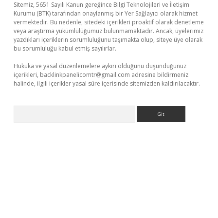
Sitemiz, 5651 Sayılı Kanun gereğince Bilgi Teknolojileri ve İletişim
Kurumu (BTK) tarafından onaylanmış bir Yer Sağlayıcı olarak hizmet
vermektedir. Bu nedenle, sitedeki içerikleri proaktif olarak denetleme
veya araştırma yükümlülüğümüz bulunmamaktadır. Ancak, üyelerimiz
yazdıkları içeriklerin sorumluluğunu taşımakta olup, siteye üye olarak
bu sorumluluğu kabul etmiş sayılırlar.
Hukuka ve yasal düzenlemelere aykırı olduğunu düşündüğünüz
içerikleri,
backlinkpanelicomtr@gmail.com
adresine bildirmeniz
halinde, ilgili içerikler yasal süre içerisinde sitemizden kaldırılacaktır.
Arama
 giriş yap