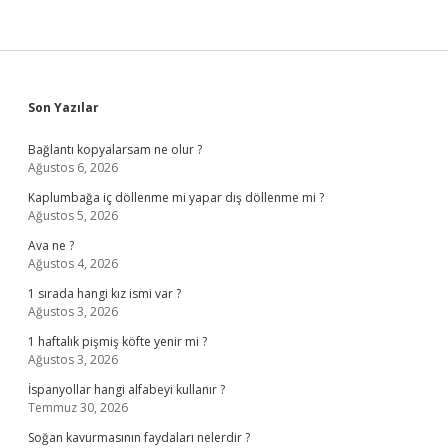
Sidebar
Son Yazılar
Bağlantı kopyalarsam ne olur ?
Ağustos 6, 2026
Kaplumbağa iç döllenme mi yapar dış döllenme mi ?
Ağustos 5, 2026
Ava ne ?
Ağustos 4, 2026
1 sırada hangi kız ismi var ?
Ağustos 3, 2026
1 haftalık pişmiş köfte yenir mi ?
Ağustos 3, 2026
İspanyollar hangi alfabeyi kullanır ?
Temmuz 30, 2026
Soğan kavurmasının faydaları nelerdir ?