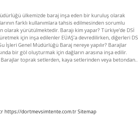
üdürlüğü ülkemizde baraj inşa eden bir kuruluş olarak
arının farklı kullanımlara tahsis edilmesinden sorumlu
n olarak yürütülmektedir. Barajı kim yapar? Türkiye’de DSİ
 üretmek için inşa edilenler EÜAŞ’a devredilirken, diğerleri DS
t Su İşleri Genel Müdürlüğü Baraj nereye yapılır? Barajlar
da bir göl oluşturmak için dağların arasına inşa edilir.
r. Barajlar toprak setlerden, kaya setlerinden veya betondan
tr
https://dortmevsimtente.com.tr
Sitemap