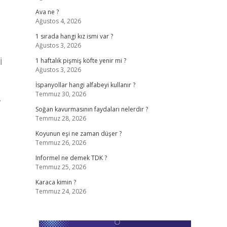
Ava ne ?
Ağustos 4, 2026
1 sırada hangi kız ismi var ?
Ağustos 3, 2026
İ
1 haftalık pişmiş köfte yenir mi ?
Ağustos 3, 2026
İspanyollar hangi alfabeyi kullanır ?
Temmuz 30, 2026
…
Soğan kavurmasının faydaları nelerdir ?
Temmuz 28, 2026
Koyunun eşi ne zaman düşer ?
Temmuz 26, 2026
Informel ne demek TDK ?
Temmuz 25, 2026
Karaca kimin ?
Temmuz 24, 2026