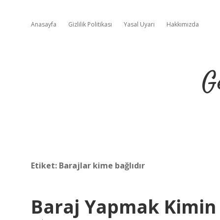
Anasayfa
Gizlilik Politikası
Yasal Uyarı
Hakkımızda
G
Etiket:
Barajlar kime bağlıdır
Baraj Yapmak Kimin