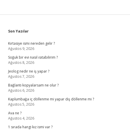
Sidebar
Son Yazılar
Kırtasiye ismi nereden gelir ?
Ağustos 9, 2026
Soğuk bir evi nasıl ısıtabilirim ?
Ağustos 8, 2026
Jeolog nedir ne iş yapar ?
Ağustos 7, 2026
Bağlantı kopyalarsam ne olur ?
Ağustos 6, 2026
Kaplumbağa iç döllenme mi yapar dış döllenme mi ?
Ağustos 5, 2026
Ava ne ?
Ağustos 4, 2026
1 sırada hangi kız ismi var ?