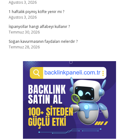
Ağustos 3, 2026
1 haftalık pişmiş köfte yenir mi ?
Ağustos 3, 2026
İspanyollar hangi alfabeyi kullanır ?
Temmuz 30, 2026
Soğan kavurmasının faydaları nelerdir ?
Temmuz 28, 2026