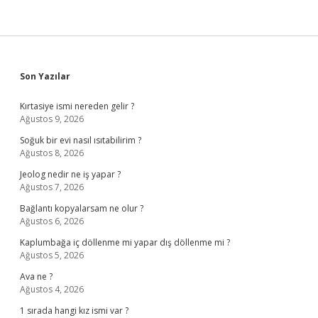
Sidebar
Son Yazılar
Kırtasiye ismi nereden gelir ?
Ağustos 9, 2026
Soğuk bir evi nasıl ısıtabilirim ?
Ağustos 8, 2026
Jeolog nedir ne iş yapar ?
Ağustos 7, 2026
Bağlantı kopyalarsam ne olur ?
Ağustos 6, 2026
Kaplumbağa iç döllenme mi yapar dış döllenme mi ?
Ağustos 5, 2026
Ava ne ?
Ağustos 4, 2026
1 sırada hangi kız ismi var ?