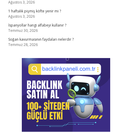
Ağustos 3, 2026
1 haftalık pişmiş köfte yenir mi ?
Ağustos 3, 2026
İspanyollar hangi alfabeyi kullanır ?
Temmuz 30, 2026
Soğan kavurmasının faydaları nelerdir ?
Temmuz 28, 2026