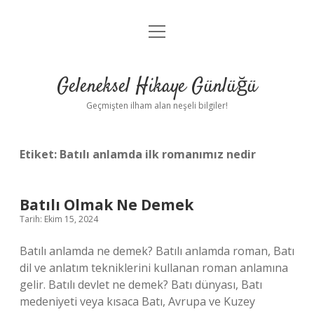
menüyü
Anasayfa
aç
Gizlilik Politikası
Geleneksel Hikaye Günlüğü
Yasal Uyarı
Geçmişten ilham alan neşeli bilgiler!
Hakkımızda
Etiket:
Batılı anlamda ilk romanımız nedir
Batılı Olmak Ne Demek
Tarih: Ekim 15, 2024
Batılı anlamda ne demek? Batılı anlamda roman, Batı
dil ve anlatım tekniklerini kullanan roman anlamına
gelir. Batılı devlet ne demek? Batı dünyası, Batı
medeniyeti veya kısaca Batı, Avrupa ve Kuzey