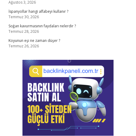
Ağustos 3, 2026
İspanyollar hangi alfabeyi kullanır ?
Temmuz 30, 2026
Soğan kavurmasının faydaları nelerdir ?
Temmuz 28, 2026
Koyunun eşi ne zaman düşer ?
Temmuz 26, 2026