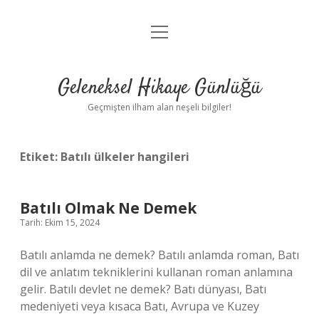
menüyü
Anasayfa
aç
Gizlilik Politikası
Geleneksel Hikaye Günlüğü
Yasal Uyarı
Geçmişten ilham alan neşeli bilgiler!
Hakkımızda
Etiket:
Batılı ülkeler hangileri
Batılı Olmak Ne Demek
Tarih: Ekim 15, 2024
Batılı anlamda ne demek? Batılı anlamda roman, Batı
dil ve anlatım tekniklerini kullanan roman anlamına
gelir. Batılı devlet ne demek? Batı dünyası, Batı
medeniyeti veya kısaca Batı, Avrupa ve Kuzey