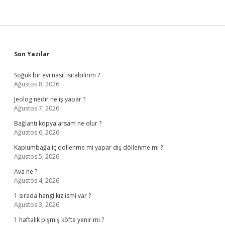
Sidebar
Son Yazılar
Soğuk bir evi nasıl ısıtabilirim ?
Ağustos 8, 2026
Jeolog nedir ne iş yapar ?
Ağustos 7, 2026
Bağlantı kopyalarsam ne olur ?
Ağustos 6, 2026
Kaplumbağa iç döllenme mi yapar dış döllenme mi ?
Ağustos 5, 2026
Ava ne ?
Ağustos 4, 2026
1 sırada hangi kız ismi var ?
Ağustos 3, 2026
1 haftalık pişmiş köfte yenir mi ?