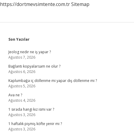
https://dortmevsimtente.com.tr
Sitemap
Sidebar
Son Yazılar
Jeolog nedir ne iş yapar ?
Ağustos 7, 2026
Bağlantı kopyalarsam ne olur ?
Ağustos 6, 2026
Kaplumbağa iç döllenme mi yapar dış döllenme mi ?
Ağustos 5, 2026
Ava ne ?
Ağustos 4, 2026
1 sırada hangi kız ismi var ?
Ağustos 3, 2026
1 haftalık pişmiş köfte yenir mi ?
Ağustos 3, 2026