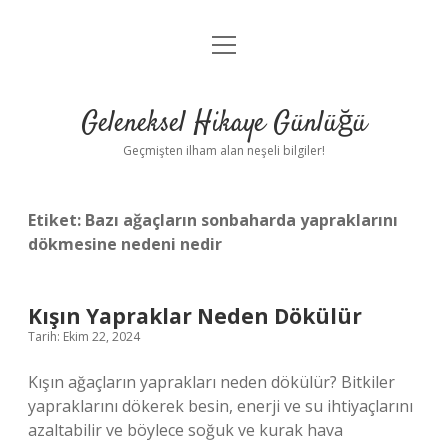
menüyü
Anasayfa
aç
Gizlilik Politikası
Geleneksel Hikaye Günlüğü
Yasal Uyarı
Geçmişten ilham alan neşeli bilgiler!
Hakkımızda
Etiket:
Bazı ağaçların sonbaharda yapraklarını
dökmesine nedeni nedir
Kışın Yapraklar Neden Dökülür
Tarih: Ekim 22, 2024
Kışın ağaçların yaprakları neden dökülür? Bitkiler
yapraklarını dökerek besin, enerji ve su ihtiyaçlarını
azaltabilir ve böylece soğuk ve kurak hava