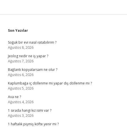
Sidebar
Son Yazılar
Soğuk bir evi nasıl ısıtabilirim ?
Ağustos 8, 2026
Jeolog nedir ne iş yapar ?
Ağustos 7, 2026
Bağlantı kopyalarsam ne olur ?
Ağustos 6, 2026
Kaplumbağa iç döllenme mi yapar dış döllenme mi ?
Ağustos 5, 2026
Ava ne ?
Ağustos 4, 2026
1 sırada hangi kız ismi var ?
Ağustos 3, 2026
1 haftalık pişmiş köfte yenir mi ?