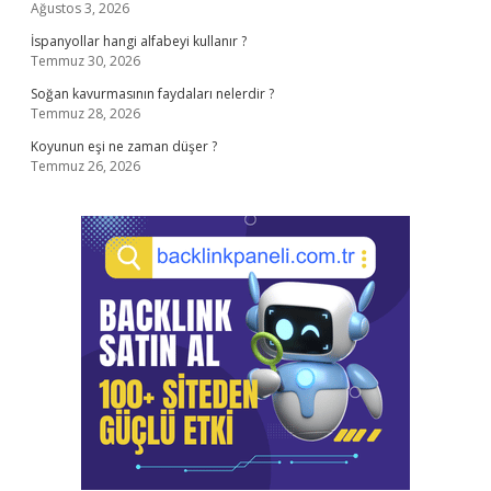
Ağustos 3, 2026
İspanyollar hangi alfabeyi kullanır ?
Temmuz 30, 2026
Soğan kavurmasının faydaları nelerdir ?
Temmuz 28, 2026
Koyunun eşi ne zaman düşer ?
Temmuz 26, 2026