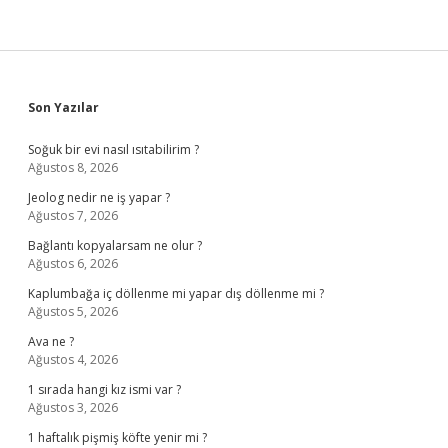
Sidebar
Son Yazılar
Soğuk bir evi nasıl ısıtabilirim ?
Ağustos 8, 2026
Jeolog nedir ne iş yapar ?
Ağustos 7, 2026
Bağlantı kopyalarsam ne olur ?
Ağustos 6, 2026
Kaplumbağa iç döllenme mi yapar dış döllenme mi ?
Ağustos 5, 2026
Ava ne ?
Ağustos 4, 2026
1 sırada hangi kız ismi var ?
Ağustos 3, 2026
1 haftalık pişmiş köfte yenir mi ?