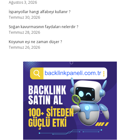
Ağustos 3, 2026
İspanyollar hangi alfabeyi kullanır ?
Temmuz 30, 2026
Soğan kavurmasının faydaları nelerdir ?
Temmuz 28, 2026
Koyunun eşi ne zaman düşer ?
Temmuz 26, 2026