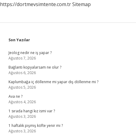
https://dortmevsimtente.com.tr
Sitemap
Sidebar
Son Yazılar
Jeolog nedir ne iş yapar ?
Ağustos 7, 2026
Bağlantı kopyalarsam ne olur ?
Ağustos 6, 2026
Kaplumbağa iç döllenme mi yapar dış döllenme mi ?
Ağustos 5, 2026
Ava ne ?
Ağustos 4, 2026
1 sırada hangi kız ismi var ?
Ağustos 3, 2026
1 haftalık pişmiş köfte yenir mi ?
Ağustos 3, 2026