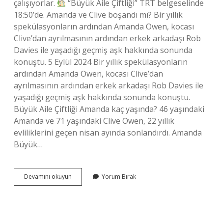
çalışıyorlar.
“Büyük Aile Çiftliği” TRT belgeselinde
18:50’de. Amanda ve Clive boşandı mı? Bir yıllık
spekülasyonların ardından Amanda Owen, kocası
Clive’dan ayrılmasının ardından erkek arkadaşı Rob
Davies ile yaşadığı geçmiş aşk hakkında sonunda
konuştu. 5 Eylül 2024 Bir yıllık spekülasyonların
ardından Amanda Owen, kocası Clive’dan
ayrılmasının ardından erkek arkadaşı Rob Davies ile
yaşadığı geçmiş aşk hakkında sonunda konuştu.
Büyük Aile Çiftliği Amanda kaç yaşında? 46 yaşındaki
Amanda ve 71 yaşındaki Clive Owen, 22 yıllık
evliliklerini geçen nisan ayında sonlandırdı. Amanda
Büyük…
Büyük
Devamını okuyun
Yorum Bırak
Aile
Çiftliği
Amanda
Kaç