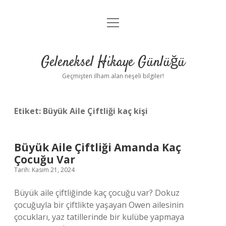
menüyü
Anasayfa
aç
Gizlilik Politikası
Geleneksel Hikaye Günlüğü
Yasal Uyarı
Geçmişten ilham alan neşeli bilgiler!
Hakkımızda
Etiket:
Büyük Aile Çiftliği kaç kişi
Büyük Aile Çiftliği Amanda Kaç
Çocuğu Var
Tarih: Kasım 21, 2024
Büyük aile çiftliğinde kaç çocuğu var? Dokuz
çocuğuyla bir çiftlikte yaşayan Owen ailesinin
çocukları, yaz tatillerinde bir kulübe yapmaya