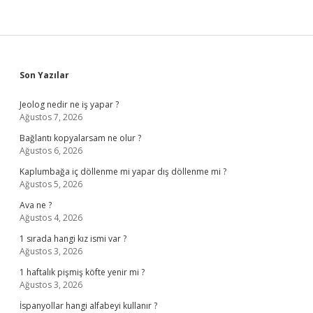
Sidebar
Son Yazılar
Jeolog nedir ne iş yapar ?
Ağustos 7, 2026
Bağlantı kopyalarsam ne olur ?
Ağustos 6, 2026
Kaplumbağa iç döllenme mi yapar dış döllenme mi ?
Ağustos 5, 2026
Ava ne ?
Ağustos 4, 2026
1 sırada hangi kız ismi var ?
Ağustos 3, 2026
1 haftalık pişmiş köfte yenir mi ?
Ağustos 3, 2026
İspanyollar hangi alfabeyi kullanır ?