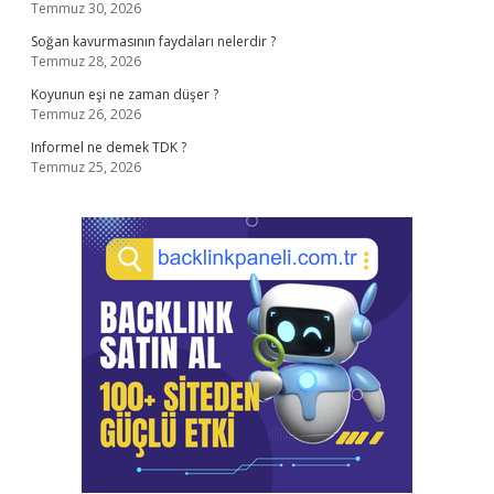
Temmuz 30, 2026
Soğan kavurmasının faydaları nelerdir ?
Temmuz 28, 2026
Koyunun eşi ne zaman düşer ?
Temmuz 26, 2026
Informel ne demek TDK ?
Temmuz 25, 2026