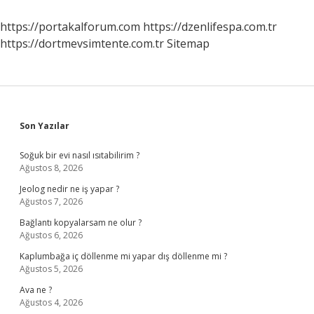
Mu
https://portakalforum.com
https://dzenlifespa.com.tr
https://dortmevsimtente.com.tr
Sitemap
Sidebar
Son Yazılar
Soğuk bir evi nasıl ısıtabilirim ?
Ağustos 8, 2026
Jeolog nedir ne iş yapar ?
Ağustos 7, 2026
Bağlantı kopyalarsam ne olur ?
Ağustos 6, 2026
Kaplumbağa iç döllenme mi yapar dış döllenme mi ?
Ağustos 5, 2026
Ava ne ?
Ağustos 4, 2026