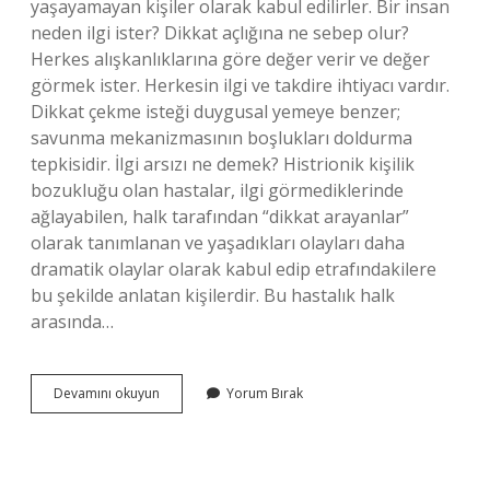
yaşayamayan kişiler olarak kabul edilirler. Bir insan
neden ilgi ister? Dikkat açlığına ne sebep olur?
Herkes alışkanlıklarına göre değer verir ve değer
görmek ister. Herkesin ilgi ve takdire ihtiyacı vardır.
Dikkat çekme isteği duygusal yemeye benzer;
savunma mekanizmasının boşlukları doldurma
tepkisidir. İlgi arsızı ne demek? Histrionik kişilik
bozukluğu olan hastalar, ilgi görmediklerinde
ağlayabilen, halk tarafından “dikkat arayanlar”
olarak tanımlanan ve yaşadıkları olayları daha
dramatik olaylar olarak kabul edip etrafındakilere
bu şekilde anlatan kişilerdir. Bu hastalık halk
arasında…
Ilgi
Devamını okuyun
Yorum Bırak
Isteyen
Insana
Ne
Denir