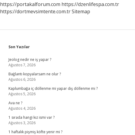
https://portakalforum.com
https://dzenlifespa.com.tr
https://dortmevsimtente.com.tr
Sitemap
Sidebar
Son Yazılar
Jeolog nedir ne iş yapar ?
Ağustos 7, 2026
Bağlantı kopyalarsam ne olur ?
Ağustos 6, 2026
Kaplumbağa iç döllenme mi yapar dış döllenme mi ?
Ağustos 5, 2026
Ava ne ?
Ağustos 4, 2026
1 sırada hangi kız ismi var ?
Ağustos 3, 2026
1 haftalık pişmiş köfte yenir mi ?