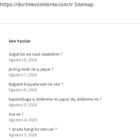
https://dortmevsimtente.com.tr
Sitemap
Sidebar
Son Yazılar
Soğuk bir evi nasıl ısıtabilirim ?
Ağustos 8, 2026
Jeolog nedir ne iş yapar ?
Ağustos 7, 2026
Bağlantı kopyalarsam ne olur ?
Ağustos 6, 2026
Kaplumbağa iç döllenme mi yapar dış döllenme mi ?
Ağustos 5, 2026
Ava ne ?
Ağustos 4, 2026
1 sırada hangi kız ismi var ?
Ağustos 3, 2026