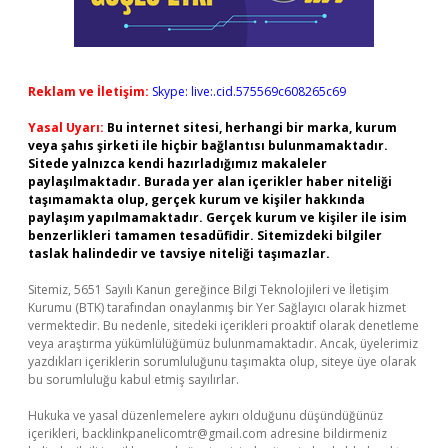
Reklam ve İletişim:
Skype: live:.cid.575569c608265c69
Yasal Uyarı:
Bu internet sitesi, herhangi bir marka, kurum
veya şahıs şirketi ile hiçbir bağlantısı bulunmamaktadır.
Sitede yalnızca kendi hazırladığımız makaleler
paylaşılmaktadır. Burada yer alan içerikler haber niteliği
taşımamakta olup, gerçek kurum ve kişiler hakkında
paylaşım yapılmamaktadır. Gerçek kurum ve kişiler ile isim
benzerlikleri tamamen tesadüfidir. Sitemizdeki bilgiler
taslak halindedir ve tavsiye niteliği taşımazlar.
Sitemiz, 5651 Sayılı Kanun gereğince Bilgi Teknolojileri ve İletişim
Kurumu (BTK) tarafından onaylanmış bir Yer Sağlayıcı olarak hizmet
vermektedir. Bu nedenle, sitedeki içerikleri proaktif olarak denetleme
veya araştırma yükümlülüğümüz bulunmamaktadır. Ancak, üyelerimiz
yazdıkları içeriklerin sorumluluğunu taşımakta olup, siteye üye olarak
bu sorumluluğu kabul etmiş sayılırlar.
Hukuka ve yasal düzenlemelere aykırı olduğunu düşündüğünüz
içerikleri,
backlinkpanelicomtr@gmail.com
adresine bildirmeniz