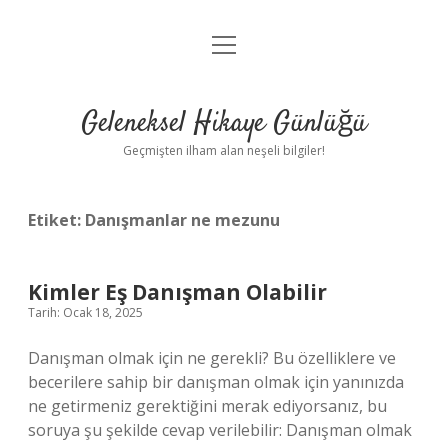
menüyü
Anasayfa
aç
Gizlilik Politikası
Geleneksel Hikaye Günlüğü
Yasal Uyarı
Geçmişten ilham alan neşeli bilgiler!
Hakkımızda
Etiket:
Danışmanlar ne mezunu
Kimler Eş Danışman Olabilir
Tarih: Ocak 18, 2025
Danışman olmak için ne gerekli? Bu özelliklere ve
becerilere sahip bir danışman olmak için yanınızda
ne getirmeniz gerektiğini merak ediyorsanız, bu
soruya şu şekilde cevap verilebilir: Danışman olmak