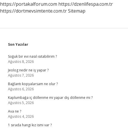
https://portakalforum.com
https://dzenlifespa.com.tr
https://dortmevsimtente.com.tr
Sitemap
Sidebar
Son Yazılar
Soğuk bir evi nasıl ısıtabilirim ?
Ağustos 8, 2026
Jeolog nedir ne iş yapar ?
Ağustos 7, 2026
Bağlantı kopyalarsam ne olur ?
Ağustos 6, 2026
Kaplumbağa iç döllenme mi yapar dış döllenme mi ?
Ağustos 5, 2026
Ava ne ?
Ağustos 4, 2026
1 sırada hangi kız ismi var ?