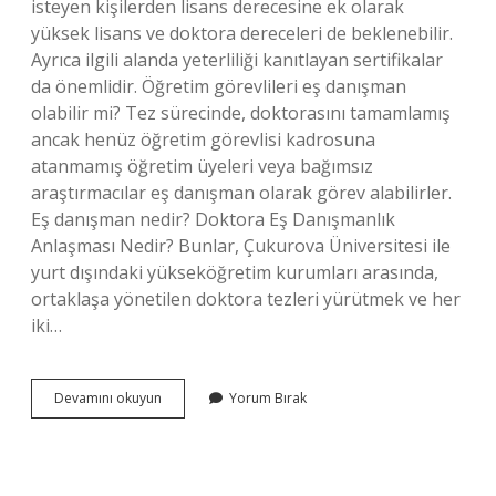
isteyen kişilerden lisans derecesine ek olarak
yüksek lisans ve doktora dereceleri de beklenebilir.
Ayrıca ilgili alanda yeterliliği kanıtlayan sertifikalar
da önemlidir. Öğretim görevlileri eş danışman
olabilir mi? Tez sürecinde, doktorasını tamamlamış
ancak henüz öğretim görevlisi kadrosuna
atanmamış öğretim üyeleri veya bağımsız
araştırmacılar eş danışman olarak görev alabilirler.
Eş danışman nedir? Doktora Eş Danışmanlık
Anlaşması Nedir? Bunlar, Çukurova Üniversitesi ile
yurt dışındaki yükseköğretim kurumları arasında,
ortaklaşa yönetilen doktora tezleri yürütmek ve her
iki…
Kimler
Devamını okuyun
Yorum Bırak
Eş
Danışman
Olabilir