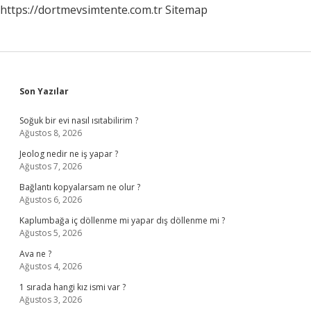
https://dortmevsimtente.com.tr
Sitemap
Sidebar
Son Yazılar
Soğuk bir evi nasıl ısıtabilirim ?
Ağustos 8, 2026
Jeolog nedir ne iş yapar ?
Ağustos 7, 2026
Bağlantı kopyalarsam ne olur ?
Ağustos 6, 2026
Kaplumbağa iç döllenme mi yapar dış döllenme mi ?
Ağustos 5, 2026
Ava ne ?
Ağustos 4, 2026
1 sırada hangi kız ismi var ?
Ağustos 3, 2026