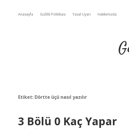
Anasayfa
Gizlilik Politikası
Yasal Uyarı
Hakkımızda
G
Etiket:
Dörtte üçü nasıl yazılır
3 Bölü 0 Kaç Yapar