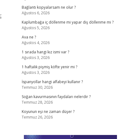
Bağlantı kopyalarsam ne olur ?
Ağustos 6, 2026
ç
Kaplumbağa iç döllenme mi yapar dış döllenme mi ?
Ağustos 5, 2026
Ava ne ?
Ağustos 4, 2026
1 sırada hangi kız ismi var ?
Ağustos 3, 2026
1 haftalık pişmiş köfte yenir mi ?
Ağustos 3, 2026
İspanyollar hangi alfabeyi kullanır ?
Temmuz 30, 2026
Soğan kavurmasının faydaları nelerdir ?
Temmuz 28, 2026
Koyunun eşi ne zaman düşer ?
Temmuz 26, 2026