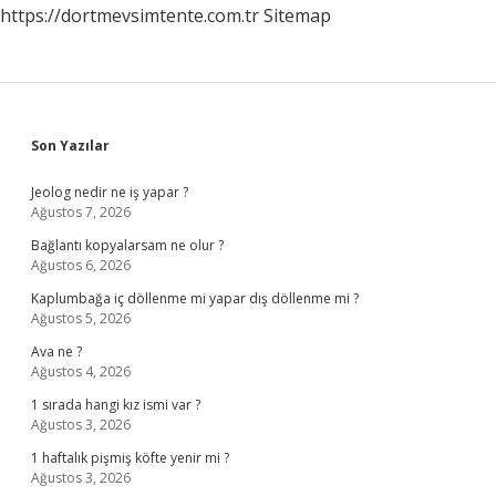
https://dortmevsimtente.com.tr
Sitemap
Sidebar
Son Yazılar
Jeolog nedir ne iş yapar ?
Ağustos 7, 2026
Bağlantı kopyalarsam ne olur ?
Ağustos 6, 2026
Kaplumbağa iç döllenme mi yapar dış döllenme mi ?
Ağustos 5, 2026
Ava ne ?
Ağustos 4, 2026
1 sırada hangi kız ismi var ?
Ağustos 3, 2026
1 haftalık pişmiş köfte yenir mi ?
Ağustos 3, 2026