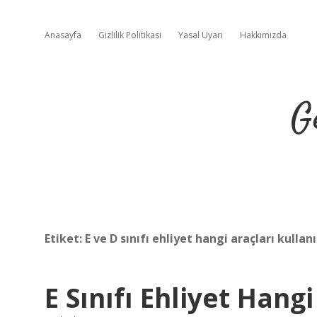
Anasayfa
Gizlilik Politikası
Yasal Uyarı
Hakkımızda
G
Etiket:
E ve D sınıfı ehliyet hangi araçları kullanı
E Sınıfı Ehliyet Hangi