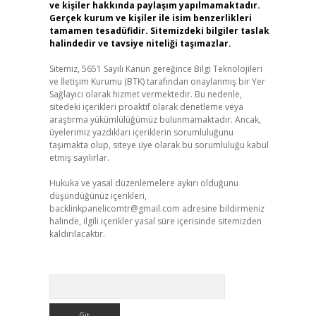
ve kişiler hakkında paylaşım yapılmamaktadır.
Gerçek kurum ve kişiler ile isim benzerlikleri
tamamen tesadüfidir. Sitemizdeki bilgiler taslak
halindedir ve tavsiye niteliği taşımazlar.
Sitemiz, 5651 Sayılı Kanun gereğince Bilgi Teknolojileri
ve İletişim Kurumu (BTK) tarafından onaylanmış bir Yer
Sağlayıcı olarak hizmet vermektedir. Bu nedenle,
sitedeki içerikleri proaktif olarak denetleme veya
araştırma yükümlülüğümüz bulunmamaktadır. Ancak,
üyelerimiz yazdıkları içeriklerin sorumluluğunu
taşımakta olup, siteye üye olarak bu sorumluluğu kabul
etmiş sayılırlar.
Hukuka ve yasal düzenlemelere aykırı olduğunu
düşündüğünüz içerikleri,
backlinkpanelicomtr@gmail.com
adresine bildirmeniz
halinde, ilgili içerikler yasal süre içerisinde sitemizden
kaldırılacaktır.
Arama