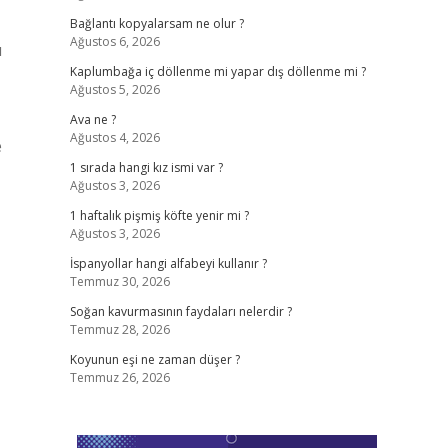
Bağlantı kopyalarsam ne olur ?
Ağustos 6, 2026
ü
Kaplumbağa iç döllenme mi yapar dış döllenme mi ?
Ağustos 5, 2026
Ava ne ?
Ağustos 4, 2026
e
1 sırada hangi kız ismi var ?
Ağustos 3, 2026
1 haftalık pişmiş köfte yenir mi ?
Ağustos 3, 2026
İspanyollar hangi alfabeyi kullanır ?
Temmuz 30, 2026
Soğan kavurmasının faydaları nelerdir ?
Temmuz 28, 2026
Koyunun eşi ne zaman düşer ?
Temmuz 26, 2026