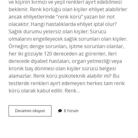
ve kişinin kırmızı ve yeşil renkleri ayırt edebilmesi
beklenir. Renk körlüğü olan kişiler ehliyet alabilirler
ancak ehliyetlerinde “renk körü” yazan bir not
olacaktır. Hangi hastalıklarda ehliyet iptal olur?
Sağlık durumu yetersiz olan kişiler: Sürücü
olmalarını engelleyecek sağlık sorunları olan kişiler.
Örneğin; denge sorunları, işitme sorunları olanlar,
her iki gözüyle 120 dereceden az görenler, ileri
derecede diyabet hastaları, organ yetmezliği veya
kronik baş dönmesi olan kişiler sürücü belgesi
alamazlar. Renk körü psikoteknik alabilir mi? Bu
testlerde renkleri ayırt edemeyen herkes tam renk
körü olarak kabul edilir. Renk…
Renk
Devamını okuyun
8 Yorum
Körü
Olan
Bir
Kişi