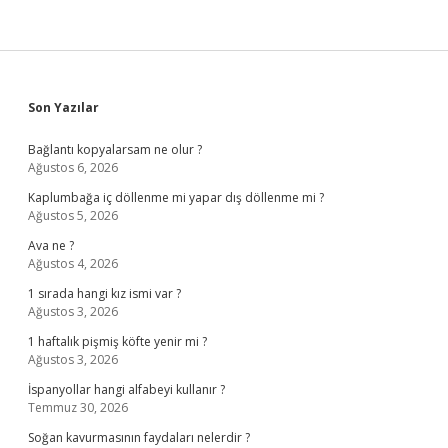
Sidebar
Son Yazılar
Bağlantı kopyalarsam ne olur ?
Ağustos 6, 2026
Kaplumbağa iç döllenme mi yapar dış döllenme mi ?
Ağustos 5, 2026
Ava ne ?
Ağustos 4, 2026
1 sırada hangi kız ismi var ?
Ağustos 3, 2026
1 haftalık pişmiş köfte yenir mi ?
Ağustos 3, 2026
İspanyollar hangi alfabeyi kullanır ?
Temmuz 30, 2026
Soğan kavurmasının faydaları nelerdir ?