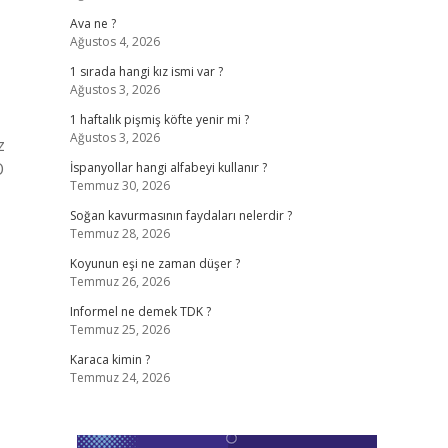
Ava ne ?
Ağustos 4, 2026
1 sırada hangi kız ismi var ?
Ağustos 3, 2026
1 haftalık pişmiş köfte yenir mi ?
Ağustos 3, 2026
z
O
İspanyollar hangi alfabeyi kullanır ?
Temmuz 30, 2026
Soğan kavurmasının faydaları nelerdir ?
Temmuz 28, 2026
Koyunun eşi ne zaman düşer ?
Temmuz 26, 2026
Informel ne demek TDK ?
Temmuz 25, 2026
Karaca kimin ?
Temmuz 24, 2026