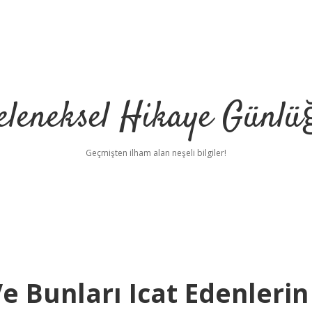
eleneksel Hikaye Günlü
Geçmişten ilham alan neşeli bilgiler!
e Bunları Icat Edenlerin