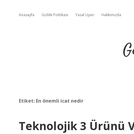
Anasayfa
Gizlilik Politikası
Yasal Uyarı
Hakkımızda
G
Etiket:
En önemli icat nedir
Teknolojik 3 Ürünü V