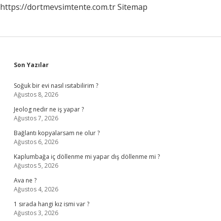
https://dortmevsimtente.com.tr
Sitemap
Sidebar
Son Yazılar
Soğuk bir evi nasıl ısıtabilirim ?
Ağustos 8, 2026
Jeolog nedir ne iş yapar ?
Ağustos 7, 2026
Bağlantı kopyalarsam ne olur ?
Ağustos 6, 2026
Kaplumbağa iç döllenme mi yapar dış döllenme mi ?
Ağustos 5, 2026
Ava ne ?
Ağustos 4, 2026
1 sırada hangi kız ismi var ?
Ağustos 3, 2026