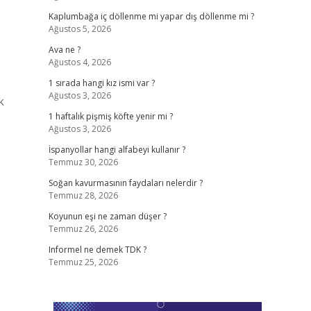
Kaplumbağa iç döllenme mi yapar dış döllenme mi ?
Ağustos 5, 2026
Ava ne ?
Ağustos 4, 2026
1 sırada hangi kız ismi var ?
Ağustos 3, 2026
k
1 haftalık pişmiş köfte yenir mi ?
Ağustos 3, 2026
İspanyollar hangi alfabeyi kullanır ?
Temmuz 30, 2026
Soğan kavurmasının faydaları nelerdir ?
Temmuz 28, 2026
Koyunun eşi ne zaman düşer ?
Temmuz 26, 2026
Informel ne demek TDK ?
Temmuz 25, 2026