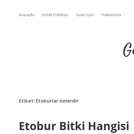
Anasayfa
Gizlilik Politikası
Yasal Uyarı
Hakkımızda
G
Etiket:
Etoburlar nelerdir
Etobur Bitki Hangisi