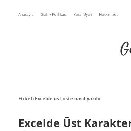
Anasayfa
Gizlilik Politikası
Yasal Uyarı
Hakkımızda
G
Etiket:
Excelde üst üste nasıl yazılır
Excelde Üst Karakter 