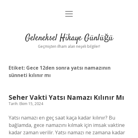
menüyü
Anasayfa
aç
Gizlilik Politikası
Geleneksel Hikaye Günlüğü
Yasal Uyarı
Geçmişten ilham alan neşeli bilgiler!
Hakkımızda
Etiket:
Gece 12den sonra yatsı namazının
sünneti kılınır mı
Seher Vakti Yatsı Namazı Kılınır Mı
Tarih: Ekim 15, 2024
Yatsı namazı en geç saat kaça kadar kılınır? Bu
bağlamda, gece namazını kılmak için imsak vaktine
kadar zaman verilir. Yatsı namazı ne zamana kadar