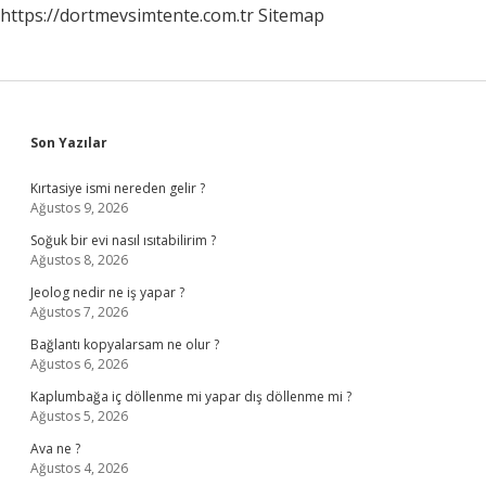
https://dortmevsimtente.com.tr
Sitemap
Sidebar
Son Yazılar
Kırtasiye ismi nereden gelir ?
Ağustos 9, 2026
Soğuk bir evi nasıl ısıtabilirim ?
Ağustos 8, 2026
Jeolog nedir ne iş yapar ?
Ağustos 7, 2026
Bağlantı kopyalarsam ne olur ?
Ağustos 6, 2026
Kaplumbağa iç döllenme mi yapar dış döllenme mi ?
Ağustos 5, 2026
Ava ne ?
Ağustos 4, 2026