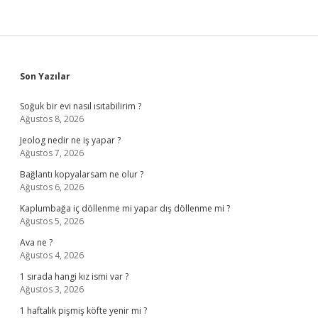
Sidebar
Son Yazılar
Soğuk bir evi nasıl ısıtabilirim ?
Ağustos 8, 2026
Jeolog nedir ne iş yapar ?
Ağustos 7, 2026
Bağlantı kopyalarsam ne olur ?
Ağustos 6, 2026
Kaplumbağa iç döllenme mi yapar dış döllenme mi ?
Ağustos 5, 2026
Ava ne ?
Ağustos 4, 2026
1 sırada hangi kız ismi var ?
Ağustos 3, 2026
1 haftalık pişmiş köfte yenir mi ?