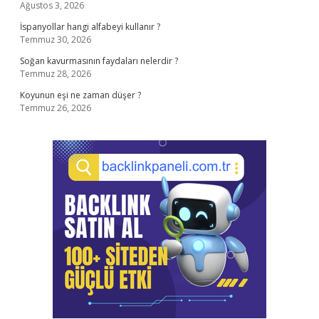
Ağustos 3, 2026
İspanyollar hangi alfabeyi kullanır ?
Temmuz 30, 2026
Soğan kavurmasının faydaları nelerdir ?
Temmuz 28, 2026
Koyunun eşi ne zaman düşer ?
Temmuz 26, 2026