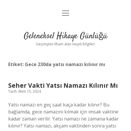
menüyü
Anasayfa
aç
Gizlilik Politikası
Geleneksel Hikaye Günlüğü
Yasal Uyarı
Geçmişten ilham alan neşeli bilgiler!
Hakkımızda
Etiket:
Gece 230da yatsı namazı kılınır mı
Seher Vakti Yatsı Namazı Kılınır Mı
Tarih: Ekim 15, 2024
Yatsı namazı en geç saat kaça kadar kılınır? Bu
bağlamda, gece namazını kılmak için imsak vaktine
kadar zaman verilir. Yatsı namazı ne zamana kadar
kılınır? Yatsı namazı, akşam vaktinden sonra yatsı